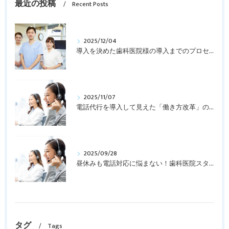
最近の投稿
Recent Posts
2025/12/04
導入を決めた歯科医院様の導入までのプロセスを紹介します
2025/11/07
電話代行を導入して見えた「働き方改革」の第一歩
2025/09/28
昼休みも電話対応に悩まない！歯科医院スタッフを守る「電話代行サービス」
タグ
Tags