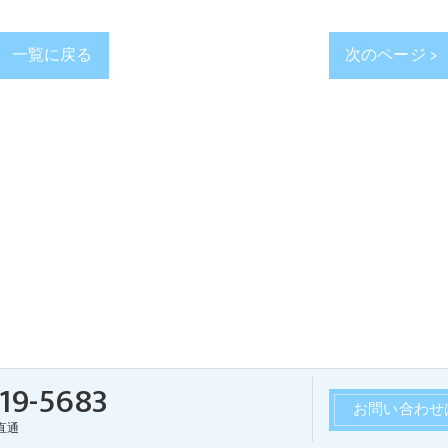
一覧に戻る
次のページ >
19-5683
お問い合わせ
直通