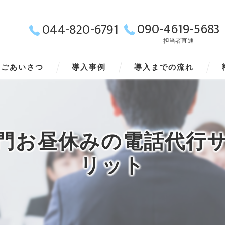
090-4619-5683
044-820-6791
担当者直通
ごあいさつ
導入事例
導入までの流れ
門お昼休みの電話代行
リット