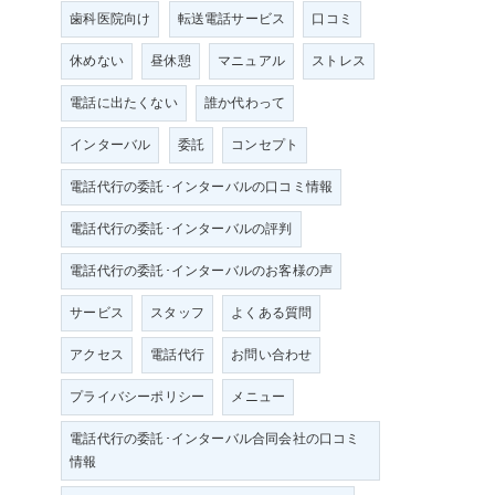
歯科医院向け
転送電話サービス
口コミ
休めない
昼休憩
マニュアル
ストレス
電話に出たくない
誰か代わって
インターバル
委託
コンセプト
電話代行の委託･インターバルの口コミ情報
電話代行の委託･インターバルの評判
電話代行の委託･インターバルのお客様の声
サービス
スタッフ
よくある質問
アクセス
電話代行
お問い合わせ
プライバシーポリシー
メニュー
電話代行の委託･インターバル合同会社の口コミ
情報