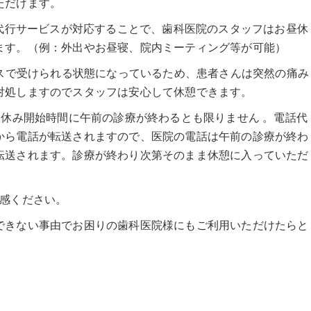
ただけます。
話代行サービスが対応することで、歯科医院のスタッフはお昼休
ます。（例：外出やお昼寝、院内ミーティング等が可能）
ビスで受けられる状態になっているため、患者さんは突然の痛み
対処しますのでスタッフは安心して休憩できます。
昼休み開始時間に午前の診療が終わるとも限りません 。電話代
から電話が転送されますので、医院の電話は午前の診療が終わ
転送されます。診療が終わり次第そのまま休憩に入っていただ
実感ください。
できない事由でお困りの歯科医院様にもご利用いただけたらと