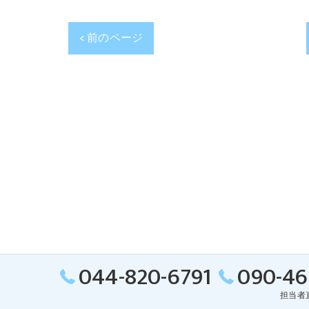
< 前のページ
044-820-6791
090-46
担当者