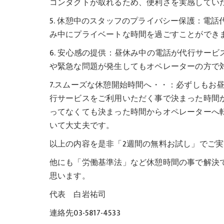
コンタクトが取れるため、便利さを実感してい
5. 休憩中のスタッフのプライバシー保護：電
み中にプライベートな時間を過ごすことができ
6. 安心感の提供：昼休み中の電話が代行サー
や緊急な問題が発生してもオペレーターの方で
7.スムーズな休憩開始時間へ・・：必ずしもお
行サービスをご利用いただく事で決まった時間
ってなくても決まった時間からオペレーターへ
いて大丈夫です。
以上の内容を是非「2週間の無料お試し」でご
他にも「労働基準法」など休憩時間の事で解決
思います。
代表 白岩祐司
連絡先03-5817-4533