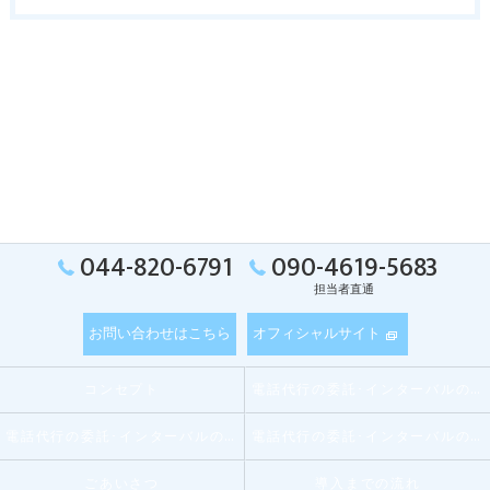
044-820-6791
090-4619-5683
担当者直通
お問い合わせはこちら
オフィシャルサイト
コンセプト
電話代行の委託･インターバルの口コミ情報
電話代行の委託･インターバルの評判
電話代行の委託･インターバルのお客様の声
ごあいさつ
導入までの流れ