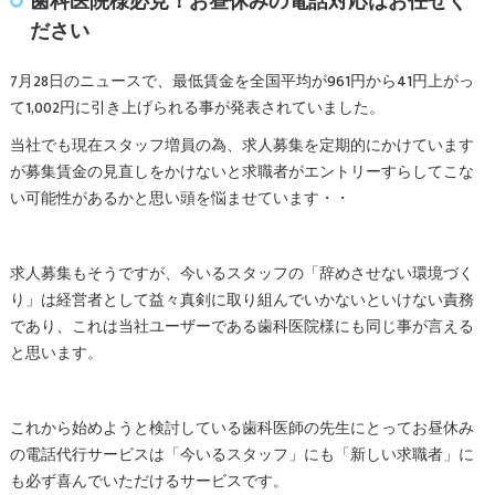
歯科医院様必見！お昼休みの電話対応はお任せく
ださい
7月28日のニュースで、最低賃金を全国平均が961円から41円上がっ
て1,002円に引き上げられる事が発表されていました。
当社でも現在スタッフ増員の為、求人募集を定期的にかけています
が募集賃金の見直しをかけないと求職者がエントリーすらしてこな
い可能性があるかと思い頭を悩ませています・・
求人募集もそうですが、今いるスタッフの「辞めさせない環境づく
り」は経営者として益々真剣に取り組んでいかないといけない責務
であり、これは当社ユーザーである歯科医院様にも同じ事が言える
と思います。
これから始めようと検討している歯科医師の先生にとってお昼休み
の電話代行サービスは「今いるスタッフ」にも「新しい求職者」に
も必ず喜んでいただけるサービスです。