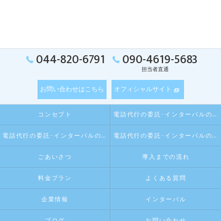
044-820-6791
090-4619-5683
担当者直通
お問い合わせはこちら
オフィシャルサイト
コンセプト
電話代行の委託･インターバルの口コミ情報
電話代行の委託･インターバルの評判
電話代行の委託･インターバルのお客様の声
ごあいさつ
導入までの流れ
料金プラン
よくある質問
企業情報
インターバル
ブログ
お問い合わせ