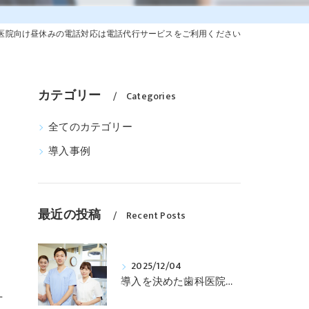
医院向け昼休みの電話対応は電話代行サービスをご利用ください
カテゴリー
Categories
全てのカテゴリー
導入事例
最近の投稿
Recent Posts
2025/12/04
導入を決めた歯科医院様の導入までのプロセスを紹介します
丁