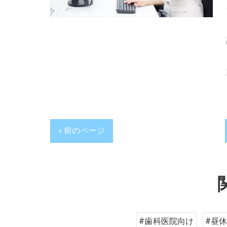
< 前のページ
#歯科医院向け
#昼