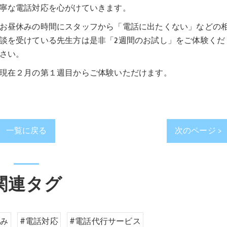
寧な電話対応を心がけていきます。
お昼休みの時間にスタッフから「電話に出たくない」などの
談を受けている先生方は是非「2週間のお試し」をご体験くだ
さい。
現在２月の第１週目からご体験いただけます。
一覧に戻る
次のページ >
関連タグ
休み
#電話対応
#電話代行サービス