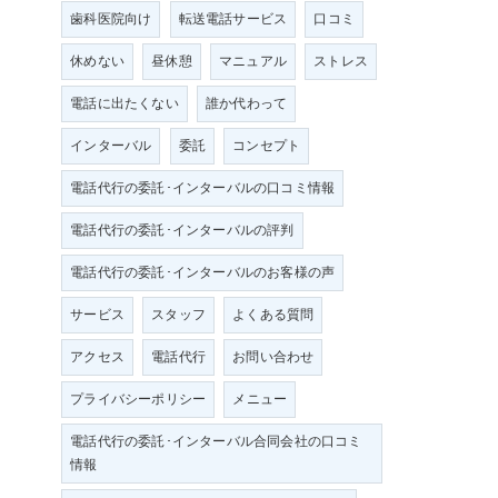
歯科医院向け
転送電話サービス
口コミ
休めない
昼休憩
マニュアル
ストレス
電話に出たくない
誰か代わって
インターバル
委託
コンセプト
電話代行の委託･インターバルの口コミ情報
電話代行の委託･インターバルの評判
電話代行の委託･インターバルのお客様の声
サービス
スタッフ
よくある質問
アクセス
電話代行
お問い合わせ
プライバシーポリシー
メニュー
電話代行の委託･インターバル合同会社の口コミ
情報