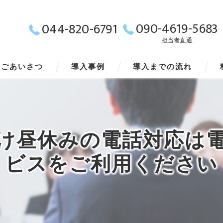
090-4619-5683
044-820-6791
担当者直通
ごあいさつ
導入事例
導入までの流れ
け昼休みの電話対応は
ビスをご利用ください