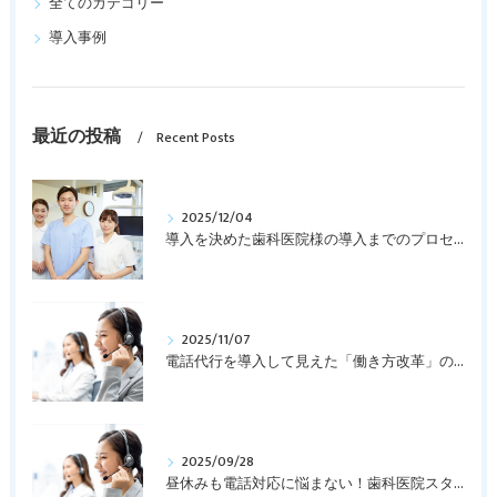
全てのカテゴリー
導入事例
最近の投稿
Recent Posts
2025/12/04
導入を決めた歯科医院様の導入までのプロセスを紹介します
2025/11/07
電話代行を導入して見えた「働き方改革」の第一歩
2025/09/28
昼休みも電話対応に悩まない！歯科医院スタッフを守る「電話代行サービス」