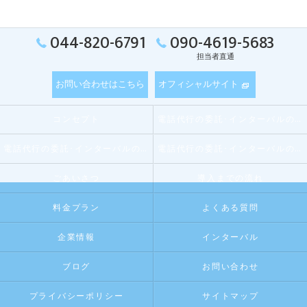
044-820-6791
090-4619-5683
担当者直通
お問い合わせはこちら
オフィシャルサイト
コンセプト
電話代行の委託･インターバルの口コミ情報
電話代行の委託･インターバルの評判
電話代行の委託･インターバルのお客様の声
ごあいさつ
導入までの流れ
料金プラン
よくある質問
企業情報
インターバル
ブログ
お問い合わせ
プライバシーポリシー
サイトマップ